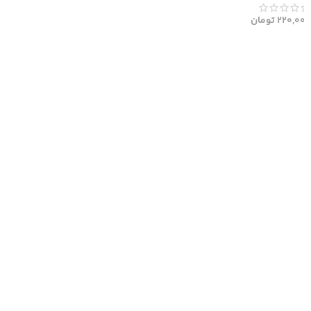
220,000
تومان