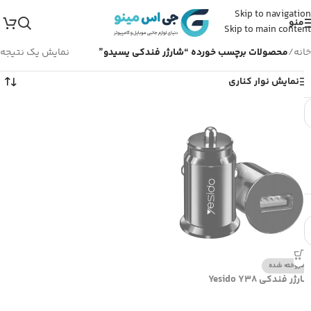
Skip to navigation
منو
Skip to main content
خانه
/
محصولات برچسب خورده “شارژر فندکی یسیدو”
نمایش یک نتیجه
نمایش نوار کناری
فروخته شده
شارژر فندکی Yesido Y38