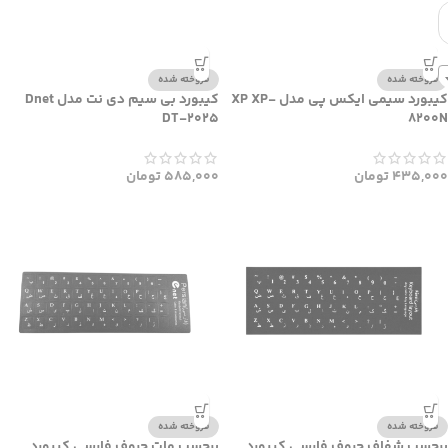
فروخته شده
فروخته شده
کیبورد سیمی ایکس پی مدل XP XP-
کیبورد بی سیم دی نت مدل Dnet
DT-2025
8200N
435,000
تومان
585,000
تومان
فروخته شده
فروخته شده
برچسب شفاف حروف فارسی کیبورد
برچسب مات حروف فارسی کیبورد