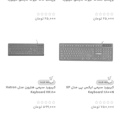
25,000
تومان
25,000
تومان
فروخته شده
فروخته شده
کیبورد سیمی ایکس پی مدل XP
کیبورد سیمی هترون مدل Hatron
Keyboard HK180
Keyboard 11800N
750,000
تومان
599,000
تومان