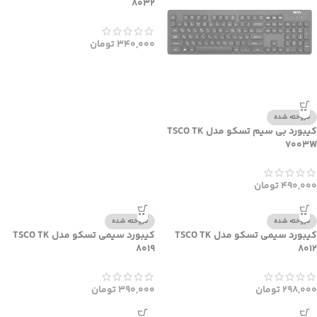
فروخته شده
فروخته شده
کیبورد بی سیم تسکو مدل TSCO TK
کیبورد سیمی تسکو مدل TSCO TK
8032
7003W
490,000
تومان
340,000
تومان