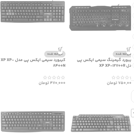
فروخته شده
فروخته شده
کیبورد گیمینگ سیمی ایکس پی
کیبورد سیمی ایکس پی مدل XP XP-
مدل XP XP-12700R
8400N
750,000
تومان
470,000
تومان