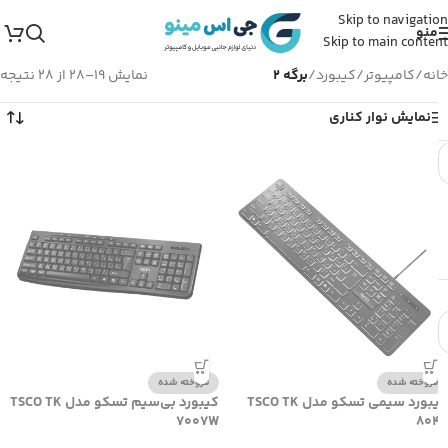
Skip to navigation
منو
Skip to main content
خانه
/
کامپیوتر
/
کیبورد
/
برگه 2
نمایش 19–28 از 28 نتیجه
نمایش نوار کناری
فروخته شده
فروخته شده
کیبورد سیمی تسکو مدل TSCO TK
کیبورد بی‌سیم تسکو مدل TSCO TK
7007W
8049