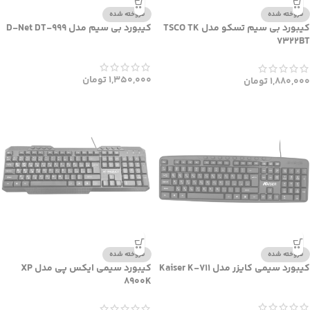
فروخته شده
فروخته شده
کیبورد بی سیم تسکو مدل TSCO TK
کیبورد بی سیم مدل D-Net DT-999
7322BT
1,350,000
تومان
1,880,000
تومان
فروخته شده
فروخته شده
کیبورد سیمی کایزر مدل Kaiser K-711
کیبورد سیمی ایکس پی مدل XP
8900K