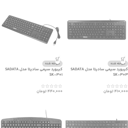
فروخته شده
فروخته شده
کیبورد سیمی سادیتا مدل SADATA
کیبورد سیمی سادیتا مدل SADATA
SK-301
SK-303
410,000
تومان
440,000
تومان