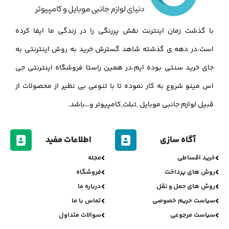
8900G
K151
260,000
تومان
235,000
تومان
پرداخت آنلاین امن
ارسال سریع
پرداخت با کارت های شتاب
ارسال در کوتاه ترین زمان
اصالت کالاها
پشتیبانی پاسخ‌گو
از برترین برندها
پشتیبانی و مشاوره فروش