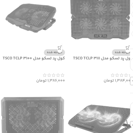
فروخته شده
فروخته شده
کول پد تسکو مدل TSCO TCLP 3111
کول پد تسکو مدل TSCO TCLP 3100
1,384,000
تومان
1,386,000
تومان