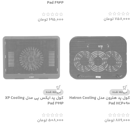
Pad F94P
758,000
تومان
695,000
تومان
فروخته شده
فروخته شده
کول پد هترون مدل Hatron Cooling
کول پد ایکس پی مدل XP Cooling
Pad F99P
Pad HCP090
889,000
تومان
508,000
تومان