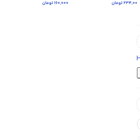
234,000
تومان
160,000
تومان