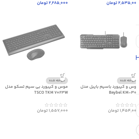
2,535,000
تومان
2,285,000
تومان
فروخته شده
فروخته شده
موس و کیبورد باسیم بایبل مدل
موس و کیبورد بی سیم تسکو مدل
TSCO TKM 7023W
Baybel KM-300
1,454,000
تومان
1,557,000
تومان