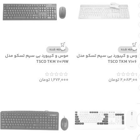
فروخته شده
فروخته شده
موس و کیبورد بی سیم تسکو مدل
موس و کیبورد بی سیم تسکو مدل
TSCO TKM 7019W
TSCO TKM 7106W
2,083,000
تومان
1,272,000
تومان