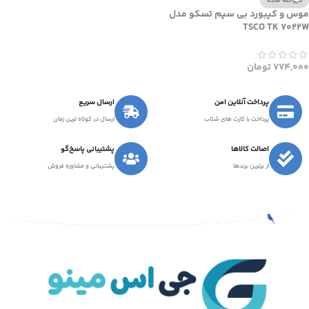
فروخته شده
موس و کیبورد بی سیم تسکو مدل
TSCO TK 7022W
774,000
تومان
پرداخت آنلاین امن
ارسال سریع
پرداخت با کارت های شتاب
ارسال در کوتاه ترین زمان
اصالت کالاها
پشتیبانی پاسخ‌گو
از برترین برندها
پشتیبانی و مشاوره فروش