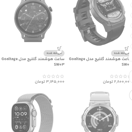
فروخته شده
فروخته شده
ساعت هوشمند گلتیج مدل Goaltage
ساعت هوشمند گلتیج مدل Goaltage
SW03
SW04
2,800,000
تومان
3,145,000
تومان