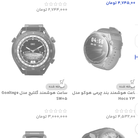
4,745,000
تومان
2,744,000
تومان
فروخته شده
فروخته شده
ساعت هوشمند بند چرمی هوکو مدل
ساعت هوشمند گلتیج مدل Goaltage
SW05
Hoco Y35
4,532,000
تومان
3,000,000
تومان