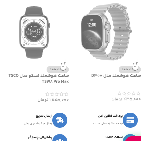
فروخته شده
فروخته شده
ساعت هوشمند مدل D300
ساعت هوشمند تسکو مدل TSCO
TSW8 Pro Max
435,000
تومان
1,550,000
تومان
پرداخت آنلاین امن
ارسال سریع
پرداخت با کارت های شتاب
ارسال در کوتاه ترین زمان
اصالت کالاها
پشتیبانی پاسخ‌گو