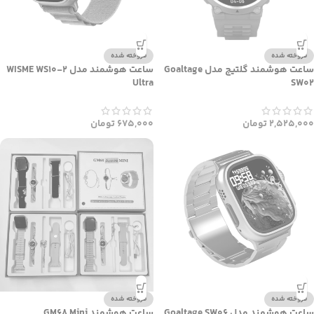
فروخته شده
فروخته شده
ساعت هوشمند گلتیج مدل Goaltage
ساعت هوشمند مدل WISME WS10-2
Ultra
SW02
2,525,000
تومان
675,000
تومان
فروخته شده
فروخته شده
ساعت هوشمند مدل Goaltage SW06
ساعت هوشمند GM68 Mini