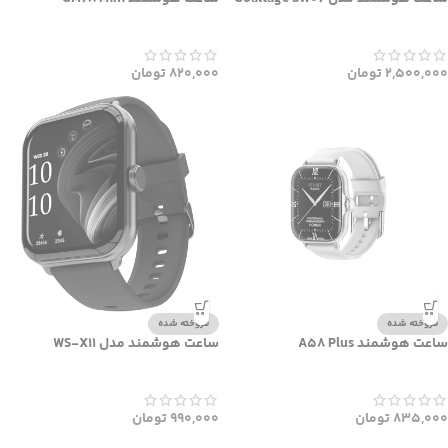
2,500,000
تومان
820,000
تومان
فروخته شده
فروخته شده
ساعت هوشمند A58 Plus
ساعت هوشمند مدل WS-X11
835,000
تومان
990,000
تومان