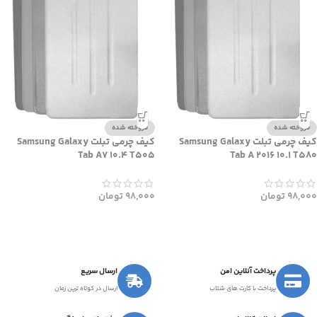
فروخته شده
فروخته شده
کیف چرمی تبلت Samsung Galaxy
کیف چرمی تبلت Samsung Galaxy
Tab A7 10.4 T505
Tab A 2016 10.1 T580
98,000
تومان
98,000
تومان
پرداخت آنلاین امن
ارسال سریع
پرداخت با کارت های شتاب
ارسال در کوتاه ترین زمان