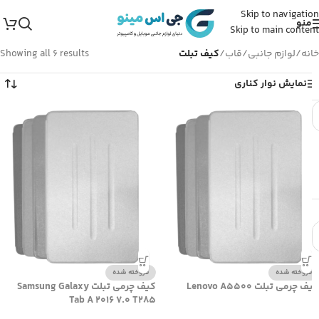
Skip to navigation
منو
Skip to main content
خانه
/
لوازم جانبی
/
قاب
/
کیف تبلت
Showing all 6 results
نمایش نوار کناری
فروخته شده
فروخته شده
کیف چرمی تبلت Lenovo A5500
کیف چرمی تبلت Samsung Galaxy
Tab A 2016 7.0 T285