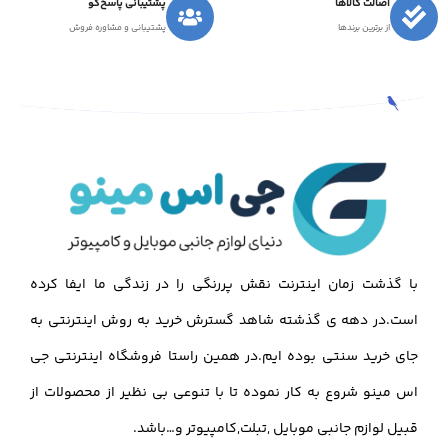
اصالت کالاها
پشتیبانی پاسخ‌گو
از برترین برندها
پشتیبانی و مشاوره فروش
با گذشت زمان اینترنت نقش پررنگی را در زندگی ما ایفا کرده
است.در دهه ی گذشته شاهد گسترش خرید به روش اینترنتی به
جای خرید سنتی بوده ایم.در همین راستا فروشگاه اینترنتی جی
اس مینو شروع به کار نموده تا با تنوعی بی نظیر از محصولات از
قبیل لوازم جانبی موبایل ,تبلت,کامپیوتر و…باشد.