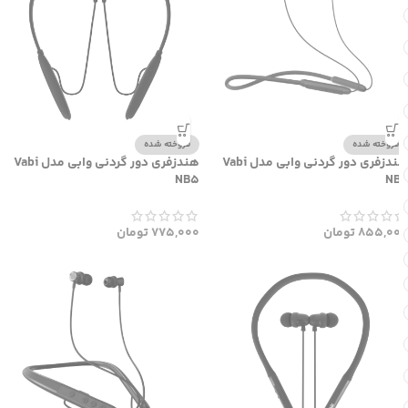
فروخته شده
فروخته شده
هندزفری دور گردنی وابی مدل Vabi
هندزفری دور گردنی وابی مدل Vabi
NB5
NB7
855,000
تومان
775,000
تومان