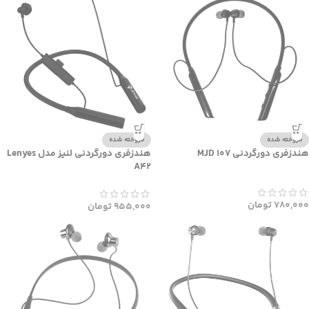
فروخته شده
فروخته شده
هندزفری دورگردنی MJD 107
هندزفری دورگردنی لنیز مدل Lenyes
A42
780,000
تومان
955,000
تومان