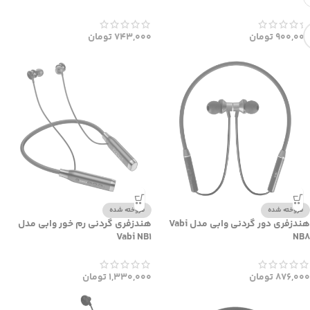
900,000
تومان
743,000
تومان
فروخته شده
فروخته شده
هندزفری دور گردنی وابی مدل Vabi
هندزفری گردنی رم خور وابی مدل
Vabi NB1
NB8
876,000
تومان
1,330,000
تومان