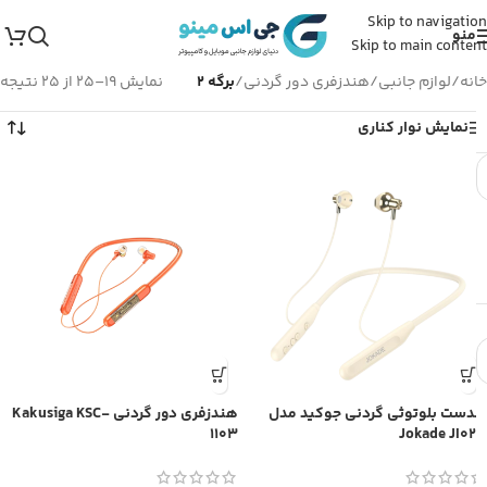
Skip to navigation
منو
Skip to main content
خانه
/
لوازم جانبی
/
هندزفری دور گردنی
/
برگه 2
نمایش 19–25 از 25 نتیجه
نمایش نوار کناری
هدست بلوتوثی گردنی جوکید مدل
هندزفری دور گردنی Kakusiga KSC-
1103
Jokade JI023