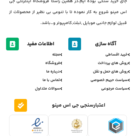
جای خرید سنتی بوده ایم.در همین راستا فروشگاه اینترنتی جی
اس مینو شروع به کار نموده تا با تنوعی بی نظیر از محصولات از
قبیل لوازم جانبی موبایل ,تبلت,کامپیوتر و…باشد.
آگاه سازی
اطلاعات مفید
خرید اقساطی
مجله
روش های پرداخت
فروشگاه
روش های حمل و نقل
درباره ما
سیاست حریم خصوصی
تماس با ما
سیاست مرجوعی
سوالات متداول
اعتبارسنجی جی اس مینو