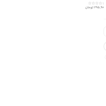
295,900
تومان