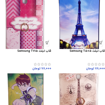
قاب تبلت Samsung T505
قاب تبلت Samsung T715
78,000
تومان
78,000
تومان