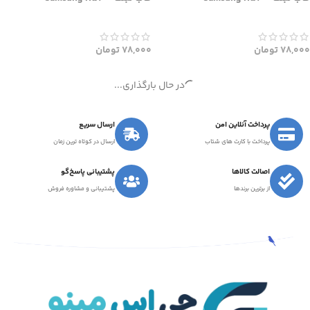
78,000
تومان
78,000
تومان
در حال بارگذاری...
پرداخت آنلاین امن
ارسال سریع
پرداخت با کارت های شتاب
ارسال در کوتاه ترین زمان
اصالت کالاها
پشتیبانی پاسخ‌گو
از برترین برندها
پشتیبانی و مشاوره فروش