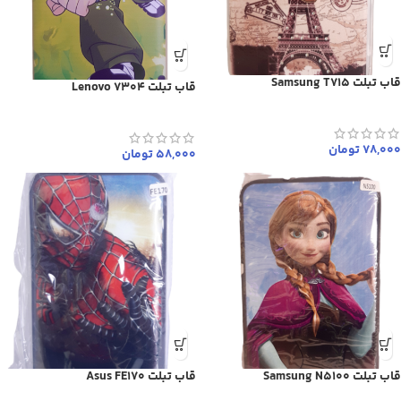
قاب تبلت Samsung T715
قاب تبلت Lenovo 7304
78,000
تومان
58,000
تومان
قاب تبلت Samsung N5100
قاب تبلت Asus FE170