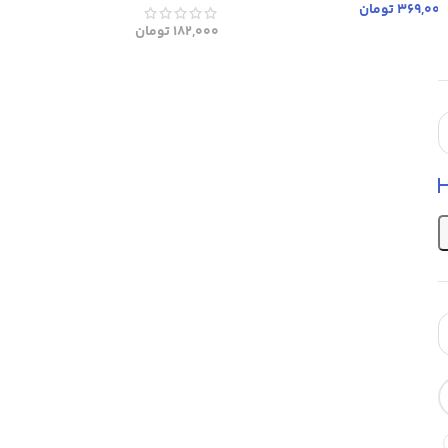
369,000
تومان
182,000
تومان