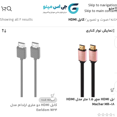
Skip to navigation
منو
Skip to main content
خانه
/
صوت و تصویر
/
کابل HDMI
Showing all 2 results
نمایش نوار کناری
کابل HDMI مچر 1.5 متر مدل HDMI
فروخته شده
Macher MR-185
کابل HDMI دو متری ارلدام مدل
Earldom W24