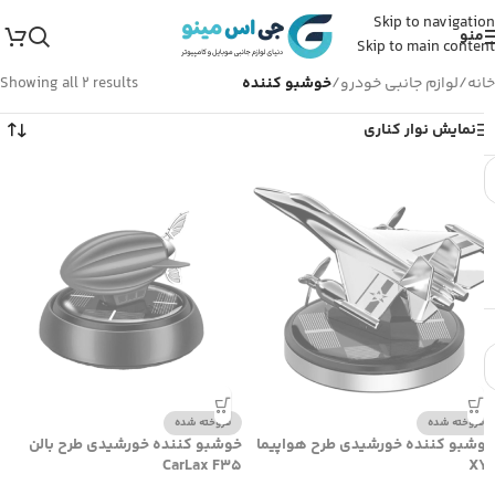
Skip to navigation
منو
Skip to main content
خانه
/
لوازم جانبی خودرو
/
خوشبو کننده
Showing all 2 results
نمایش نوار کناری
فروخته شده
فروخته شده
خوشبو کننده خورشیدی طرح هواپیما
خوشبو کننده خورشیدی طرح بالن
CarLax F35
XYS