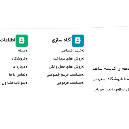
آگاه سازی
اطلاعات 
خرید اقساطی
مجله
روش های پرداخت
فروشگاه
روش های حمل و نقل
درباره ما
ر دهه ی گذشته شاهد
سیاست حریم خصوصی
تماس با ما
تا فروشگاه اینترنتی
سیاست مرجوعی
سوالات متداول
ل لوازم جانبی موبایل
تمامی حقوق برای جی اس مینو محفوظ می باشد.