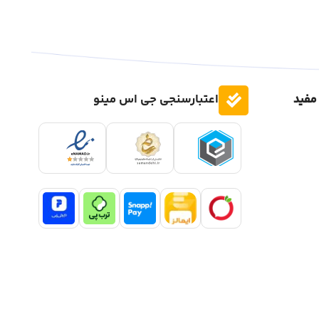
مفید
اعتبارسنجی جی اس مینو