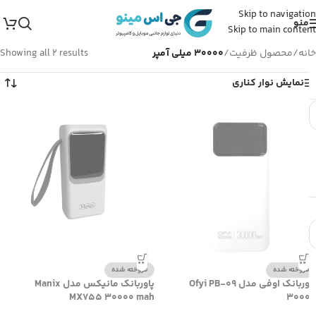
Skip to navigation
منو
Skip to main content
خانه
/
محصول ظرفیت
/
30000 میلی آمپر
Showing all 2 results
نمایش نوار کناری
فروخته شده
فروخته شده
پاوربانک اوفی مدل Ofyi PB-09
پاوربانک مانیکس مدل Manix
MX755 30000 mah
30000