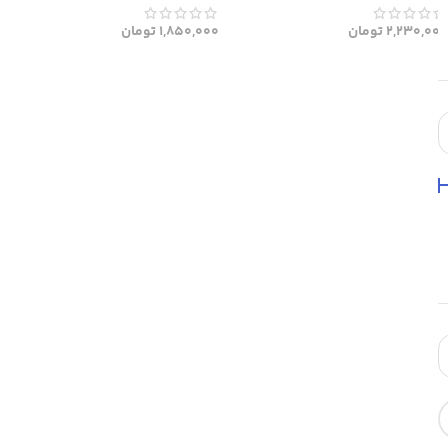
2,230,000
تومان
1,850,000
تومان