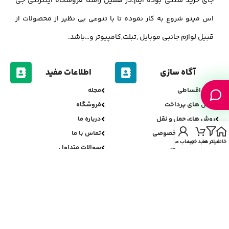
جای خرید سنتی بوده ایم.در همین راستا فروشگاه اینترنتی جی
اس مینو شروع به کار نموده تا با تنوعی بی نظیر از محصولات از
قبیل لوازم جانبی موبایل ,تبلت,کامپیوتر و…باشد.
آگاه سازی
اطلاعات مفید
خرید اقساطی
مجله
روش های پرداخت
فروشگاه
روش های حمل و نقل
درباره ما
سیاست حریم خصوصی
تماس با ما
خانه
فیلتر ها
سبد خرید
حساب من
سیاست مرجوعی
سوالات متداول
اعتبارسنجی جی اس مینو