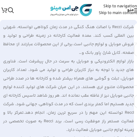
Skip to navigation
منو
Skip to main content
شرکت Recci با اصالت هنگ کنگی در مدت زمان کوتاهی توانسته، شهرتی
بین المللی کسب کند. عمده فعالیت کارخانه در زمینه طراحی و تولید و
فروش موبایل و لوازم جانبی است.برخی از این محصولات عبارتند از: محافظ
صفحه، کابل شارژ، پاور بانک و…
بازار لوازم الکترونیکی و موبایل به سرعت در حال پیشرفت است. فناوری
های جدید با توجه به نیاز کاربران طراحی و تولید می شود. تعداد کاربران
موبایل، تبلت و گوشی های همراه بیشتر شده و کارخانه ها در صدد طراحی
محصولات متنوع تری هستند. در این میان شرکت های تولید کننده لوارم
جانبی موبایل نیز از غافله عقب نمانده اند. هر روز شاهد تاسیس کارخانه ای
جدید هستیم اما کمتر برندی است که در مدت کوتاهی، جهانی شود. شرکت
ReccI توانسته این مهم را در سریع ترین زمان، انجام دهد.تمرکز بالا و
فعالیت مستمر راز موفقیت رسی است. برند Recci به صورت تخصصی در
زمینه لوازم جانبی موبایل فعالیت دارد.