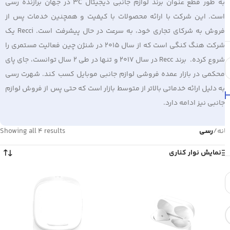
به طور قطع عنوان برند لوازم جانبی دیجیتال 3C در جهان برازنده رسی
است. این شرکت با ارائه محصولات با کیفیت و همچنین خدمات پس از
فروش به شرکای تجاری خود، به سرعت در حال پیشرفت است. Recci یک
شرکت هنگ کنگی است که از سال 2015 در شنژن چین فعالیت مستمری را
شروع کرده. برند Recc در سال 2017 و تنها در طی 2 سال توانست، جای پای
محکمی در بازار عمده فروشی لوازم جانبی موبایل کسب کند. شهرت رسی
به دلیل ارائه خدماتی بالاتر از متوسط بازار است که حتی پس از فروش لوازم
جانبی نیز ادامه دارد.
خانه
/
رسی
Showing all 4 results
نمایش نوار کناری