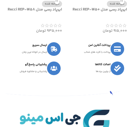
فروخته شده
فروخته شده
ایرپاد رسی مدل Recci REP-W50
ایرپاد رسی مدل Recci REP-W58
915,000
تومان
935,000
تومان
پرداخت آنلاین امن
ارسال سریع
پرداخت با کارت های شتاب
ارسال در کوتاه ترین زمان
اصالت کالاها
پشتیبانی پاسخ‌گو
از برترین برندها
پشتیبانی و مشاوره فروش