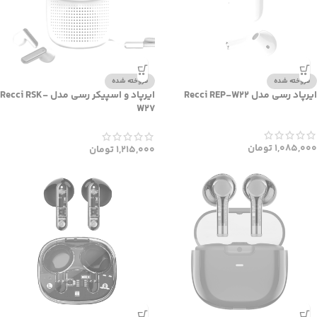
فروخته شده
فروخته شده
ایرپاد رسی مدل Recci REP-W22
ایرپاد و اسپیکر رسی مدل Recci RSK-
W27
1,085,000
تومان
1,215,000
تومان