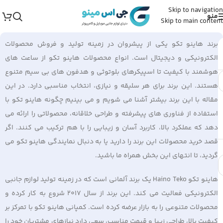
Skip to navigation
منو
Skip to main content
برند هاینو تکو یکی از پیشروان در زمینه تولید و فروش محصولات
الکترونیکی و دیجیتال است. انواع محصولات هاینو تکو از ساعت های
هوشمند با کیفیت تا اسپیکرهای بلوتوثی و هدفون های بی سیم متنوع
هستند. این برند برای هر سلیقه و نیازی، انتخاب مناسبی دارد. در این
مقاله با این برند بیشتر آشنا می شویم و می بینیم چگونه هاینو تکو با
استفاده از فناوری های پیشرفته و طراحی خلاقانه، محصولاتی را ارائه می
دهد که عملکرد بالا، کاربرد آسان و زیبایی را با هم ترکیب می کنند. اگر
قصد خرید محصولات این برند را دارید یا به دنبال نمایندگی هاینو تکو می
گردید، تا انتهای این بخش همراه ما باشید.
هاینو تکو Haino Teko یک برند آلمانی است که در زمینه تولید لوازم جانبی
الکترونیکی فعالیت می کند. این برند از سال 2017 شروع به کار کرده و
محصولات متنوعی را به بازار عرضه کرده است. کمپانی هاینو تکو با تمرکز بر
کیفیت بالا، طراحی زیبا و قیمت مناسب، سعی دارد نیازهای مشتریان خود را