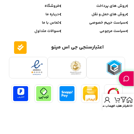
روش های پرداخت
فروشگاه
روش های حمل و نقل
درباره ما
سیاست حریم خصوصی
تماس با ما
سیاست مرجوعی
سوالات متداول
اعتبارسنجی جی اس مینو
خانه
فیلتر ها
سبد خرید
حساب من
تمامی حقوق برای جی اس مینو محفوظ می باشد.
ری دیزاین و پشتیبانی فنی:
علی بائیس زاده