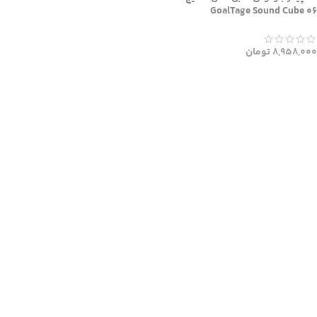
GoalTage Sound Cube 06
8,958,000
تومان