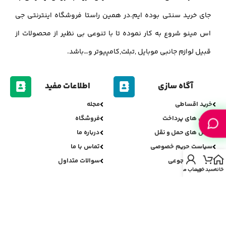
جای خرید سنتی بوده ایم.در همین راستا فروشگاه اینترنتی جی
اس مینو شروع به کار نموده تا با تنوعی بی نظیر از محصولات از
قبیل لوازم جانبی موبایل ,تبلت,کامپیوتر و…باشد.
آگاه سازی
اطلاعات مفید
خرید اقساطی
مجله
روش های پرداخت
فروشگاه
روش های حمل و نقل
درباره ما
سیاست حریم خصوصی
تماس با ما
سیاست مرجوعی
سوالات متداول
خانه
سبد خرید
حساب من
اعتبارسنجی جی اس مینو