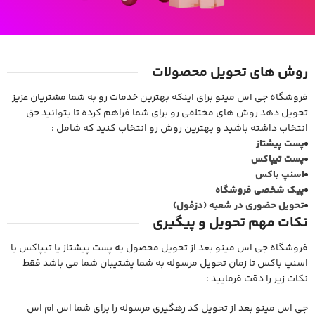
روش های تحویل محصولات
فروشگاه جی اس مینو برای اینکه بهترین خدمات رو به شما مشتریان عزیز
تحویل دهد روش های مختلفی رو برای شما فراهم کرده تا بتوانید حق
انتخاب داشته باشید و بهترین روش رو انتخاب کنید که شامل :
پست پیشتاز
پست تیپاکس
اسنپ باکس
پیک شخصی فروشگاه
تحویل حضوری در شعبه (دزفول)
نکات مهم تحویل و پیگیری
فروشگاه جی اس مینو بعد از تحویل محصول به پست پیشتاز یا تیپاکس یا
اسنپ باکس تا زمان تحویل مرسوله به شما پشتیبان شما می باشد فقط
نکات زیر را دقت فرمایید :
جی اس مینو بعد از تحویل کد رهگیری مرسوله را برای شما اس ام اس