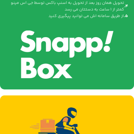
تحویل همان روز بعد از تحویل به اسنپ باکس توسط جی اس مینو
کمتر از 1 ساعت به دستتان می رسد
از طریق سامانه اش می توانید پیگیری کنید