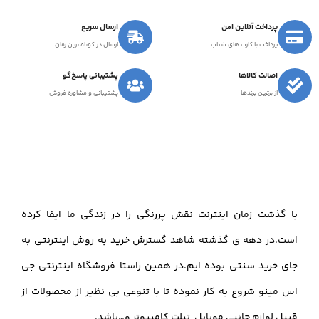
پرداخت آنلاین امن
ارسال سریع
پرداخت با کارت های شتاب
ارسال در کوتاه ترین زمان
اصالت کالاها
پشتیبانی پاسخ‌گو
از برترین برندها
پشتیبانی و مشاوره فروش
با گذشت زمان اینترنت نقش پررنگی را در زندگی ما ایفا کرده
است.در دهه ی گذشته شاهد گسترش خرید به روش اینترنتی به
جای خرید سنتی بوده ایم.در همین راستا فروشگاه اینترنتی جی
اس مینو شروع به کار نموده تا با تنوعی بی نظیر از محصولات از
قبیل لوازم جانبی موبایل ,تبلت,کامپیوتر و…باشد.